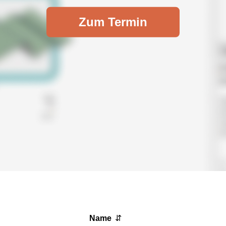
Zum Termin
Name